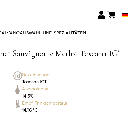
CALVANO
AUSWAHL UND SPEZIALITÄTEN
rnet Sauvignon e Merlot Toscana IGT
Bezeichnung
Toscana IGT
Alkoholgehalt
14.5%
Empf. Trinktemperatur
14/16 °C