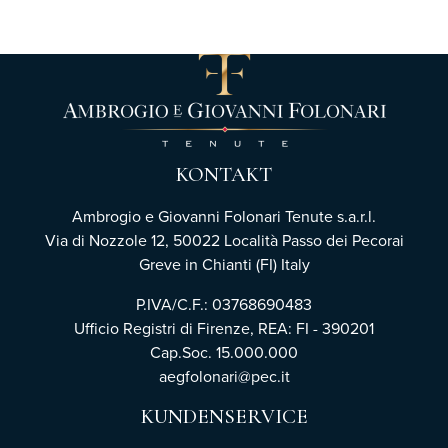
KONTAKT
Ambrogio e Giovanni Folonari Tenute s.a.r.l.
Via di Nozzole 12, 50022 Località Passo dei Pecorai
Greve in Chianti (FI) Italy
P.IVA/C.F.: 03768690483
Ufficio Registri di Firenze,
REA: FI - 390201
Cap.Soc. 15.000.000
aegfolonari@pec.it
KUNDENSERVICE