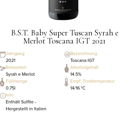
B.S.T. Baby Super Tuscan Syrah e
Merlot Toscana IGT 2021
Jahrgang
Bezeichnung
2021
Toscana IGT
Rebsorten
Alkoholgehalt
Syrah e Merlot
14.5%
Füllmenge
Empf. Trinktemperatur
0.75l
14/16 °C
Info
Enthält Sulfite -
Hergestellt in Italien