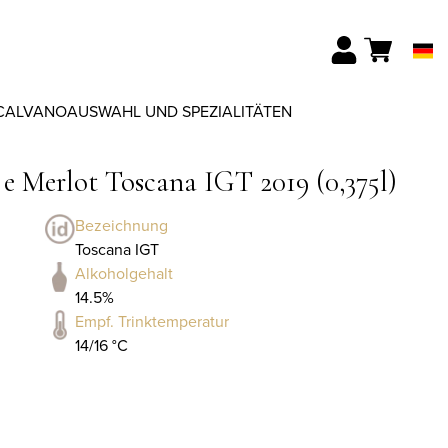
CALVANO
AUSWAHL UND SPEZIALITÄTEN
 e Merlot Toscana IGT 2019 (0,375l)
Bezeichnung
Toscana IGT
Alkoholgehalt
14.5%
Empf. Trinktemperatur
14/16 °C