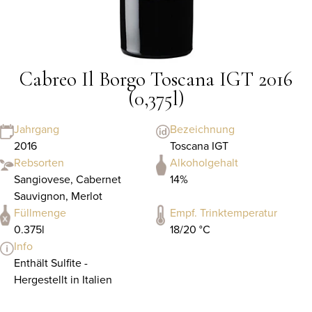
Cabreo Il Borgo Toscana IGT 2016
(0,375l)
Jahrgang
Bezeichnung
2016
Toscana IGT
Rebsorten
Alkoholgehalt
Sangiovese, Cabernet
14%
Sauvignon, Merlot
Füllmenge
Empf. Trinktemperatur
0.375l
18/20 °C
Info
Enthält Sulfite -
Hergestellt in Italien