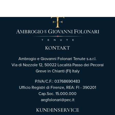
KONTAKT
Ambrogio e Giovanni Folonari Tenute s.a.r.l.
Via di Nozzole 12, 50022 Località Passo dei Pecorai
Greve in Chianti (FI) Italy
P.IVA/C.F.: 03768690483
Ufficio Registri di Firenze,
REA: FI - 390201
Cap.Soc. 15.000.000
aegfolonari@pec.it
KUNDENSERVICE