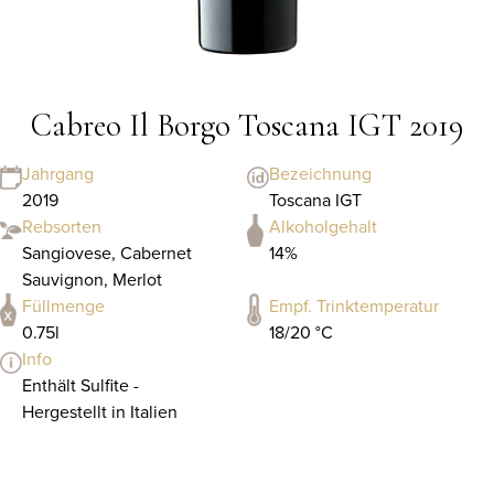
Cabreo Il Borgo Toscana IGT 2019
Jahrgang
Bezeichnung
2019
Toscana IGT
Rebsorten
Alkoholgehalt
Sangiovese, Cabernet
14%
Sauvignon, Merlot
Füllmenge
Empf. Trinktemperatur
0.75l
18/20 °C
Info
Enthält Sulfite -
Hergestellt in Italien