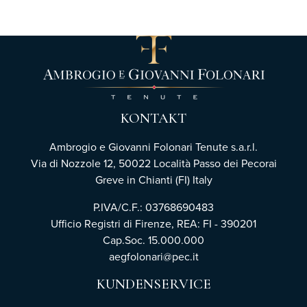
KONTAKT
Ambrogio e Giovanni Folonari Tenute s.a.r.l.
Via di Nozzole 12, 50022 Località Passo dei Pecorai
Greve in Chianti (FI) Italy
P.IVA/C.F.: 03768690483
Ufficio Registri di Firenze,
REA: FI - 390201
Cap.Soc. 15.000.000
aegfolonari@pec.it
KUNDENSERVICE