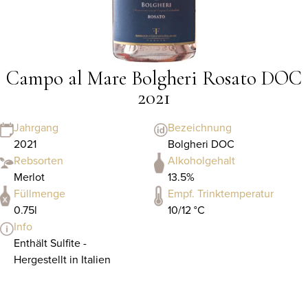
Campo al Mare Bolgheri Rosato DOC
2021
Jahrgang
Bezeichnung
2021
Bolgheri DOC
Rebsorten
Alkoholgehalt
Merlot
13.5%
Füllmenge
Empf. Trinktemperatur
0.75l
10/12 °C
Info
Enthält Sulfite -
Hergestellt in Italien