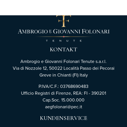
KONTAKT
Ambrogio e Giovanni Folonari Tenute s.a.r.l.
Via di Nozzole 12, 50022 Località Passo dei Pecorai
Greve in Chianti (FI) Italy
P.IVA/C.F.: 03768690483
Ufficio Registri di Firenze,
REA: FI - 390201
Cap.Soc. 15.000.000
aegfolonari@pec.it
KUNDENSERVICE