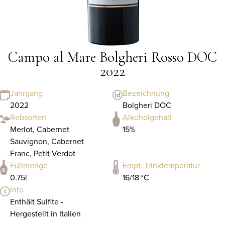
Campo al Mare Bolgheri Rosso DOC
2022
Jahrgang
Bezeichnung
2022
Bolgheri DOC
Rebsorten
Alkoholgehalt
Merlot, Cabernet
15%
Sauvignon, Cabernet
Franc, Petit Verdot
Füllmenge
Empf. Trinktemperatur
0.75l
16/18 °C
Info
Enthält Sulfite -
Hergestellt in Italien