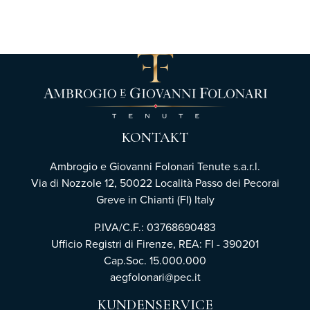
KONTAKT
Ambrogio e Giovanni Folonari Tenute s.a.r.l.
Via di Nozzole 12, 50022 Località Passo dei Pecorai
Greve in Chianti (FI) Italy
P.IVA/C.F.: 03768690483
Ufficio Registri di Firenze,
REA: FI - 390201
Cap.Soc. 15.000.000
aegfolonari@pec.it
KUNDENSERVICE