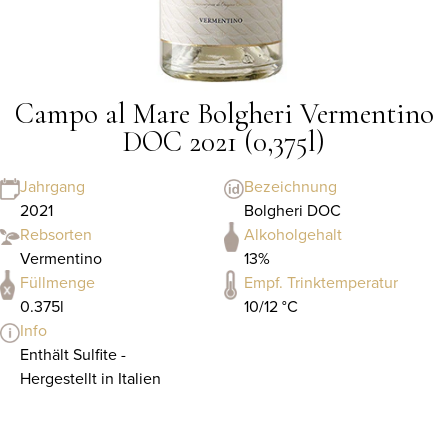
Campo al Mare Bolgheri Vermentino
DOC 2021 (0,375l)
Jahrgang
Bezeichnung
2021
Bolgheri DOC
Rebsorten
Alkoholgehalt
Vermentino
13%
Füllmenge
Empf. Trinktemperatur
0.375l
10/12 °C
Info
Enthält Sulfite -
Hergestellt in Italien