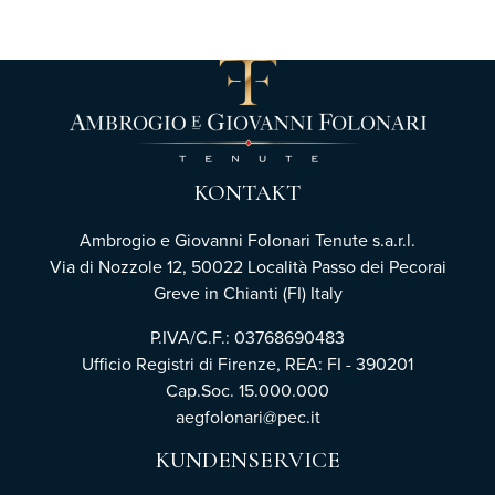
KONTAKT
Ambrogio e Giovanni Folonari Tenute s.a.r.l.
Via di Nozzole 12, 50022 Località Passo dei Pecorai
Greve in Chianti (FI) Italy
P.IVA/C.F.: 03768690483
Ufficio Registri di Firenze,
REA: FI - 390201
Cap.Soc. 15.000.000
aegfolonari@pec.it
KUNDENSERVICE