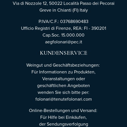
Via di Nozzole 12, 50022 Località Passo dei Pecorai
Greve in Chianti (FI) Italy
P.IVA/C.F.: 03768690483
Ufficio Registri di Firenze,
REA: FI - 390201
Cap.Soc. 15.000.000
aegfolonari@pec.it
KUNDENSERVICE
Weingut und Geschäftsbeziehungen:
Für Informationen zu Produkten,
Veranstaltungen oder
geschäftlichen Angeboten
wenden Sie sich bitte per:
folonari@tenutefolonari.com
Online-Bestellungen und Versand:
Für Hilfe bei Einkäufen,
der Sendungsverfolgung