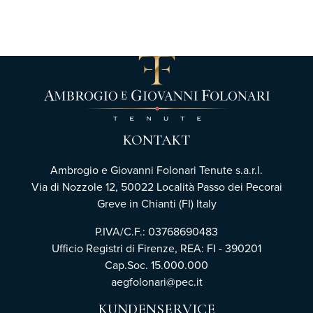
KONTAKT
Ambrogio e Giovanni Folonari Tenute s.a.r.l.
Via di Nozzole 12, 50022 Località Passo dei Pecorai
Greve in Chianti (FI) Italy
P.IVA/C.F.: 03768690483
Ufficio Registri di Firenze,
REA: FI - 390201
Cap.Soc. 15.000.000
aegfolonari@pec.it
KUNDENSERVICE