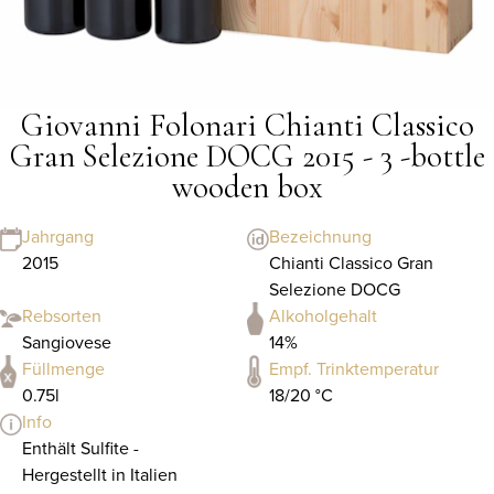
Giovanni Folonari Chianti Classico
Gran Selezione DOCG 2015 - 3 -bottle
wooden box
Jahrgang
Bezeichnung
2015
Chianti Classico Gran
Selezione DOCG
Rebsorten
Alkoholgehalt
Sangiovese
14%
Füllmenge
Empf. Trinktemperatur
0.75l
18/20 °C
Info
Enthält Sulfite -
Hergestellt in Italien