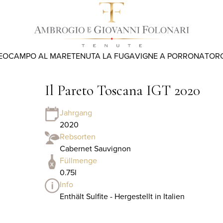
EO
CAMPO AL MARE
TENUTA LA FUGA
VIGNE A PORRONA
TOR
Il Pareto Toscana IGT 2020
Jahrgang
2020
Rebsorten
Cabernet Sauvignon
Füllmenge
0.75l
Info
Enthält Sulfite - Hergestellt in Italien