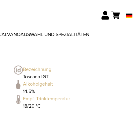
CALVANO
AUSWAHL UND SPEZIALITÄTEN
Bezeichnung
Toscana IGT
Alkoholgehalt
14.5%
Empf. Trinktemperatur
18/20 °C