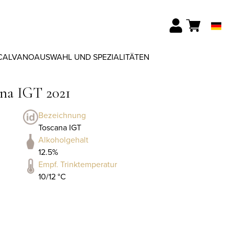
CALVANO
AUSWAHL UND SPEZIALITÄTEN
na IGT 2021
Bezeichnung
Toscana IGT
Alkoholgehalt
12.5%
Empf. Trinktemperatur
10/12 °C