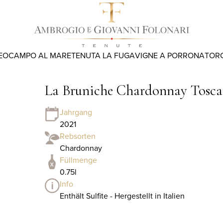
EO
CAMPO AL MARE
TENUTA LA FUGA
VIGNE A PORRONA
TOR
La Bruniche Chardonnay Tosca
Jahrgang
2021
Rebsorten
Chardonnay
Füllmenge
0.75l
Info
Enthält Sulfite - Hergestellt in Italien