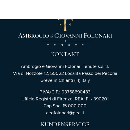
KONTAKT
Ambrogio e Giovanni Folonari Tenute s.a.r.l.
Via di Nozzole 12, 50022 Località Passo dei Pecorai
Greve in Chianti (FI) Italy
P.IVA/C.F.: 03768690483
Ufficio Registri di Firenze,
REA: FI - 390201
Cap.Soc. 15.000.000
aegfolonari@pec.it
KUNDENSERVICE