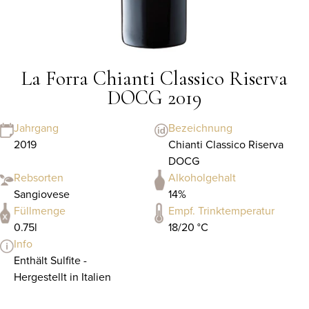
La Forra Chianti Classico Riserva
DOCG 2019
Jahrgang
Bezeichnung
2019
Chianti Classico Riserva
DOCG
Rebsorten
Alkoholgehalt
Sangiovese
14%
Füllmenge
Empf. Trinktemperatur
0.75l
18/20 °C
Info
Enthält Sulfite -
Hergestellt in Italien