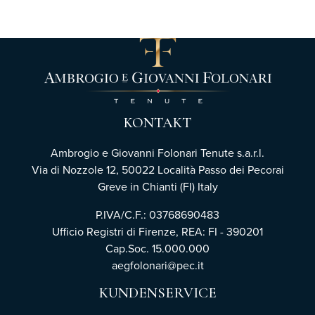
KONTAKT
Ambrogio e Giovanni Folonari Tenute s.a.r.l.
Via di Nozzole 12, 50022 Località Passo dei Pecorai
Greve in Chianti (FI) Italy
P.IVA/C.F.: 03768690483
Ufficio Registri di Firenze,
REA: FI - 390201
Cap.Soc. 15.000.000
aegfolonari@pec.it
KUNDENSERVICE