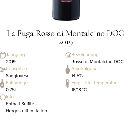
La Fuga Rosso di Montalcino DOC
2019
Jahrgang
Bezeichnung
2019
Rosso di Montalcino DOC
Rebsorten
Alkoholgehalt
Sangiovese
14.5%
Füllmenge
Empf. Trinktemperatur
0.75l
16/18 °C
Info
Enthält Sulfite -
Hergestellt in Italien