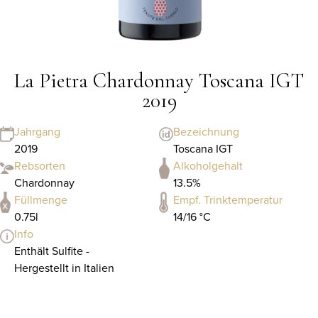
La Pietra Chardonnay Toscana IGT
2019
Jahrgang
Bezeichnung
2019
Toscana IGT
Rebsorten
Alkoholgehalt
Chardonnay
13.5%
Füllmenge
Empf. Trinktemperatur
0.75l
14/16 °C
Info
Enthält Sulfite -
Hergestellt in Italien