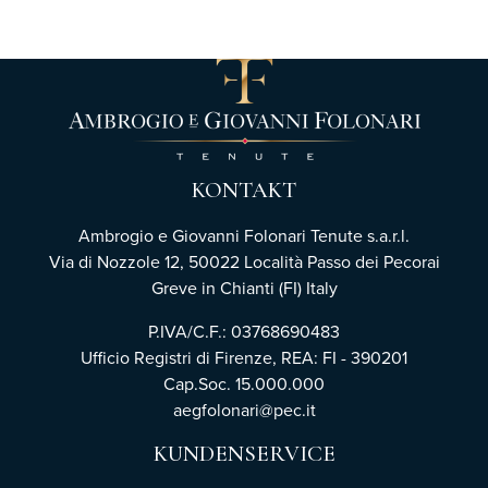
KONTAKT
Ambrogio e Giovanni Folonari Tenute s.a.r.l.
Via di Nozzole 12, 50022 Località Passo dei Pecorai
Greve in Chianti (FI) Italy
P.IVA/C.F.: 03768690483
Ufficio Registri di Firenze,
REA: FI - 390201
Cap.Soc. 15.000.000
aegfolonari@pec.it
KUNDENSERVICE