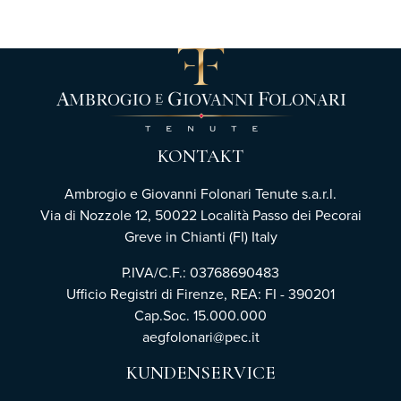
KONTAKT
Ambrogio e Giovanni Folonari Tenute s.a.r.l.
Via di Nozzole 12, 50022 Località Passo dei Pecorai
Greve in Chianti (FI) Italy
P.IVA/C.F.: 03768690483
Ufficio Registri di Firenze,
REA: FI - 390201
Cap.Soc. 15.000.000
aegfolonari@pec.it
KUNDENSERVICE