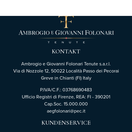
KONTAKT
Ambrogio e Giovanni Folonari Tenute s.a.r.l.
Via di Nozzole 12, 50022 Località Passo dei Pecorai
Greve in Chianti (FI) Italy
P.IVA/C.F.: 03768690483
Ufficio Registri di Firenze,
REA: FI - 390201
Cap.Soc. 15.000.000
aegfolonari@pec.it
KUNDENSERVICE