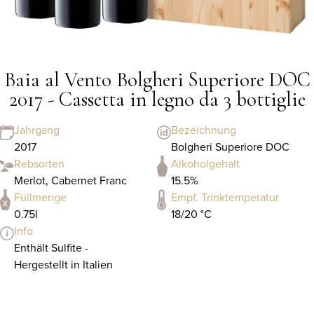
Baia al Vento Bolgheri Superiore DOC
2017 - Cassetta in legno da 3 bottiglie
Jahrgang
Bezeichnung
2017
Bolgheri Superiore DOC
Rebsorten
Alkoholgehalt
Merlot, Cabernet Franc
15.5%
Füllmenge
Empf. Trinktemperatur
0.75l
18/20 °C
Info
Enthält Sulfite -
Hergestellt in Italien