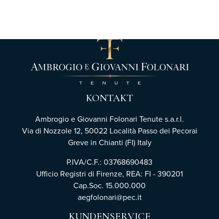
KONTAKT
Ambrogio e Giovanni Folonari Tenute s.a.r.l.
Via di Nozzole 12, 50022 Località Passo dei Pecorai
Greve in Chianti (FI) Italy
P.IVA/C.F.: 03768690483
Ufficio Registri di Firenze,
REA: FI - 390201
Cap.Soc. 15.000.000
aegfolonari@pec.it
KUNDENSERVICE