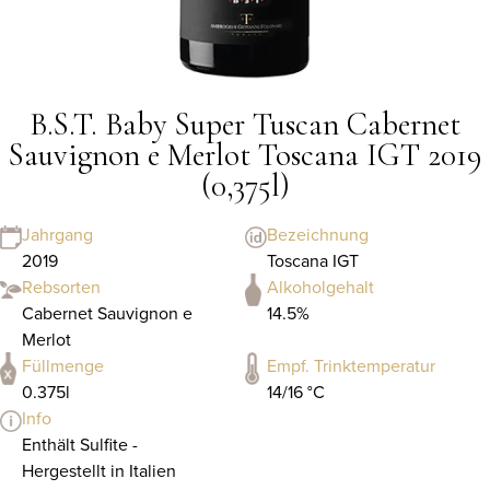
B.S.T. Baby Super Tuscan Cabernet
Sauvignon e Merlot Toscana IGT 2019
(0,375l)
Jahrgang
Bezeichnung
2019
Toscana IGT
Rebsorten
Alkoholgehalt
Cabernet Sauvignon e
14.5%
Merlot
Füllmenge
Empf. Trinktemperatur
0.375l
14/16 °C
Info
Enthält Sulfite -
Hergestellt in Italien