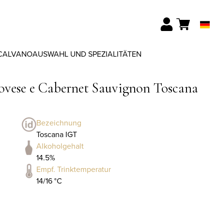
CALVANO
AUSWAHL UND SPEZIALITÄTEN
iovese e Cabernet Sauvignon Toscana
Bezeichnung
Toscana IGT
Alkoholgehalt
14.5%
Empf. Trinktemperatur
14/16 °C