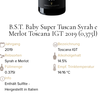
B.S.T. Baby Super Tuscan Syrah e
Merlot Toscana IGT 2019 (0,375l)
Jahrgang
Bezeichnung
2019
Toscana IGT
Rebsorten
Alkoholgehalt
Syrah e Merlot
14.5%
Füllmenge
Empf. Trinktemperatur
0.375l
14/16 °C
Info
Enthält Sulfite -
Hergestellt in Italien