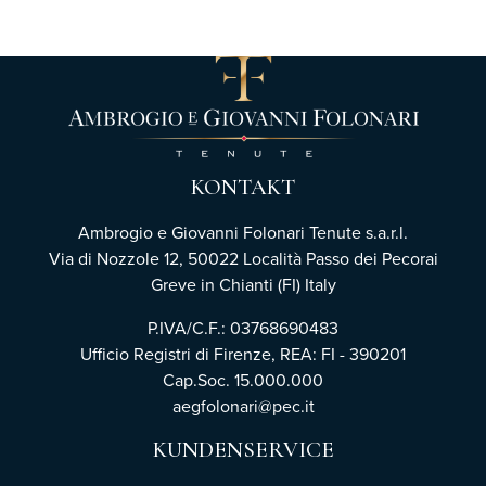
KONTAKT
Ambrogio e Giovanni Folonari Tenute s.a.r.l.
Via di Nozzole 12, 50022 Località Passo dei Pecorai
Greve in Chianti (FI) Italy
P.IVA/C.F.: 03768690483
Ufficio Registri di Firenze,
REA: FI - 390201
Cap.Soc. 15.000.000
aegfolonari@pec.it
KUNDENSERVICE