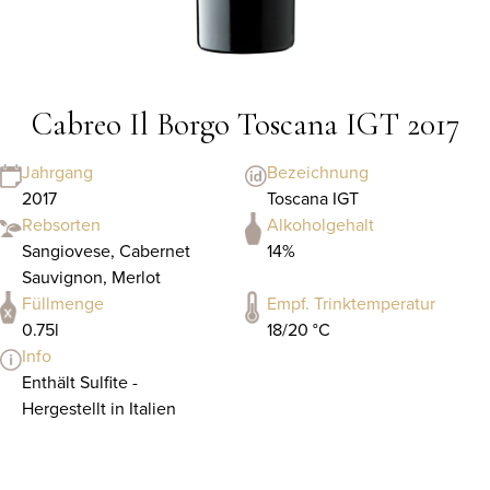
Cabreo Il Borgo Toscana IGT 2017
Jahrgang
Bezeichnung
2017
Toscana IGT
Rebsorten
Alkoholgehalt
Sangiovese, Cabernet
14%
Sauvignon, Merlot
Füllmenge
Empf. Trinktemperatur
0.75l
18/20 °C
Info
Enthält Sulfite -
Hergestellt in Italien