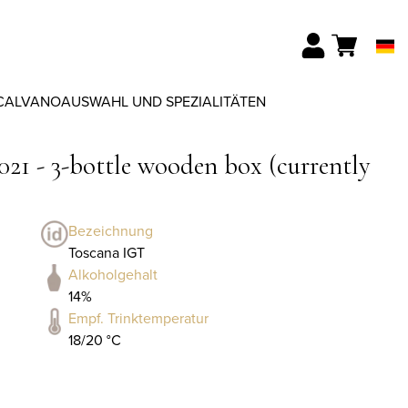
CALVANO
AUSWAHL UND SPEZIALITÄTEN
21 - 3-bottle wooden box (currently
Bezeichnung
Toscana IGT
Alkoholgehalt
14%
Empf. Trinktemperatur
18/20 °C