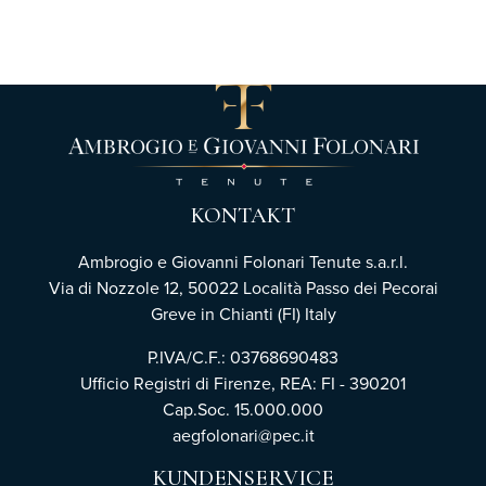
KONTAKT
Ambrogio e Giovanni Folonari Tenute s.a.r.l.
Via di Nozzole 12, 50022 Località Passo dei Pecorai
Greve in Chianti (FI) Italy
P.IVA/C.F.: 03768690483
Ufficio Registri di Firenze,
REA: FI - 390201
Cap.Soc. 15.000.000
aegfolonari@pec.it
KUNDENSERVICE