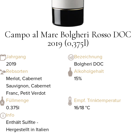
Campo al Mare Bolgheri Rosso DOC
2019 (0,375l)
Jahrgang
Bezeichnung
2019
Bolgheri DOC
Rebsorten
Alkoholgehalt
Merlot, Cabernet
15%
Sauvignon, Cabernet
Franc, Petit Verdot
Füllmenge
Empf. Trinktemperatur
0.375l
16/18 °C
Info
Enthält Sulfite -
Hergestellt in Italien