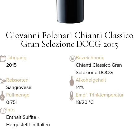
Giovanni Folonari Chianti Classico
Gran Selezione DOCG 2015
Jahrgang
Bezeichnung
2015
Chianti Classico Gran
Selezione DOCG
Rebsorten
Alkoholgehalt
Sangiovese
14%
Füllmenge
Empf. Trinktemperatur
0.75l
18/20 °C
Info
Enthält Sulfite -
Hergestellt in Italien