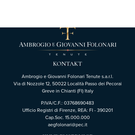
KONTAKT
Ambrogio e Giovanni Folonari Tenute s.a.r.l.
Via di Nozzole 12, 50022 Località Passo dei Pecorai
Greve in Chianti (FI) Italy
P.IVA/C.F.: 03768690483
Ufficio Registri di Firenze,
REA: FI - 390201
Cap.Soc. 15.000.000
aegfolonari@pec.it