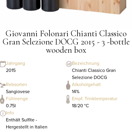
Giovanni Folonari Chianti Classico
Gran Selezione DOCG 2015 - 3 -bottle
wooden box
Jahrgang
Bezeichnung
2015
Chianti Classico Gran
Selezione DOCG
Rebsorten
Alkoholgehalt
Sangiovese
14%
Füllmenge
Empf. Trinktemperatur
0.75l
18/20 °C
Info
Enthält Sulfite -
Hergestellt in Italien