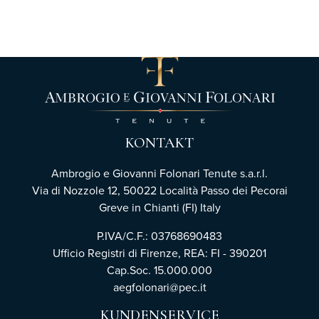
KONTAKT
Ambrogio e Giovanni Folonari Tenute s.a.r.l.
Via di Nozzole 12, 50022 Località Passo dei Pecorai
Greve in Chianti (FI) Italy
P.IVA/C.F.: 03768690483
Ufficio Registri di Firenze,
REA: FI - 390201
Cap.Soc. 15.000.000
aegfolonari@pec.it
KUNDENSERVICE