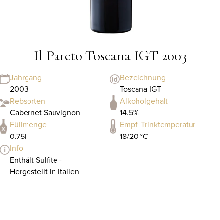
Il Pareto Toscana IGT 2003
Jahrgang
Bezeichnung
2003
Toscana IGT
Rebsorten
Alkoholgehalt
Cabernet Sauvignon
14.5%
Füllmenge
Empf. Trinktemperatur
0.75l
18/20 °C
Info
Enthält Sulfite -
Hergestellt in Italien