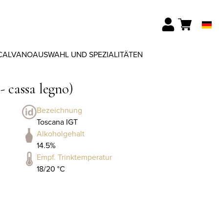
CALVANO
AUSWAHL UND SPEZIALITÄTEN
- cassa legno)
Bezeichnung
Toscana IGT
Alkoholgehalt
14.5%
Empf. Trinktemperatur
18/20 °C