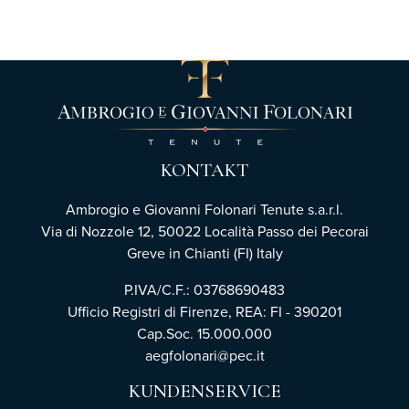
KONTAKT
Ambrogio e Giovanni Folonari Tenute s.a.r.l.
Via di Nozzole 12, 50022 Località Passo dei Pecorai
Greve in Chianti (FI) Italy
P.IVA/C.F.: 03768690483
Ufficio Registri di Firenze,
REA: FI - 390201
Cap.Soc. 15.000.000
aegfolonari@pec.it
KUNDENSERVICE