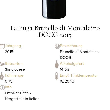
La Fuga Brunello di Montalcino
DOCG 2015
Jahrgang
Bezeichnung
2015
Brunello di Montalcino
DOCG
Rebsorten
Alkoholgehalt
Sangiovese
14.5%
Füllmenge
Empf. Trinktemperatur
0.75l
18/20 °C
Info
Enthält Sulfite -
Hergestellt in Italien