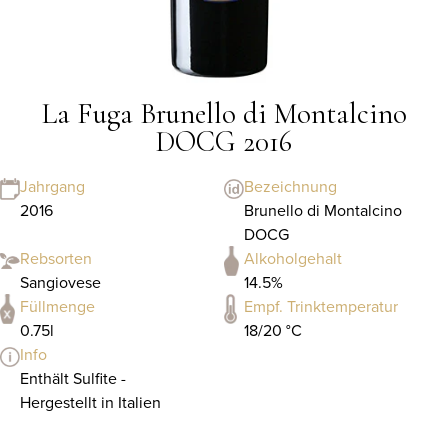
La Fuga Brunello di Montalcino
DOCG 2016
Jahrgang
Bezeichnung
2016
Brunello di Montalcino
DOCG
Rebsorten
Alkoholgehalt
Sangiovese
14.5%
Füllmenge
Empf. Trinktemperatur
0.75l
18/20 °C
Info
Enthält Sulfite -
Hergestellt in Italien