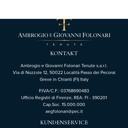
KONTAKT
Ambrogio e Giovanni Folonari Tenute s.a.r.l.
Via di Nozzole 12, 50022 Località Passo dei Pecorai
Greve in Chianti (FI) Italy
P.IVA/C.F.: 03768690483
Ufficio Registri di Firenze,
REA: FI - 390201
Cap.Soc. 15.000.000
aegfolonari@pec.it
KUNDENSERVICE