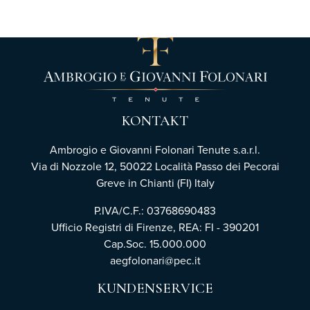
KONTAKT
Ambrogio e Giovanni Folonari Tenute s.a.r.l.
Via di Nozzole 12, 50022 Località Passo dei Pecorai
Greve in Chianti (FI) Italy
P.IVA/C.F.: 03768690483
Ufficio Registri di Firenze,
REA: FI - 390201
Cap.Soc. 15.000.000
aegfolonari@pec.it
KUNDENSERVICE