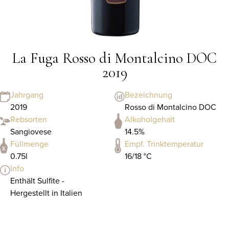
La Fuga Rosso di Montalcino DOC
2019
Jahrgang
Bezeichnung
2019
Rosso di Montalcino DOC
Rebsorten
Alkoholgehalt
Sangiovese
14.5%
Füllmenge
Empf. Trinktemperatur
0.75l
16/18 °C
Info
Enthält Sulfite -
Hergestellt in Italien