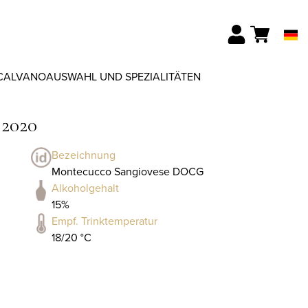
CALVANO
AUSWAHL UND SPEZIALITÄTEN
 2020
Bezeichnung
Montecucco Sangiovese DOCG
Alkoholgehalt
15%
Empf. Trinktemperatur
18/20 °C