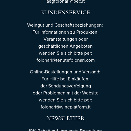
aegfolonari@pec.it
KUNDENSERVICE
Weingut und Geschäftsbeziehungen:
Für Informationen zu Produkten,
Veranstaltungen oder
geschäftlichen Angeboten
wenden Sie sich bitte per:
folonari@tenutefolonari.com
Online-Bestellungen und Versand:
Für Hilfe bei Einkäufen,
der Sendungsverfolgung
oder Problemen mit der Website
wenden Sie sich bitte per:
folonari@wineplatform.it
NEWSLETTER
10% Rabatt auf Ihre erste Bestellung,