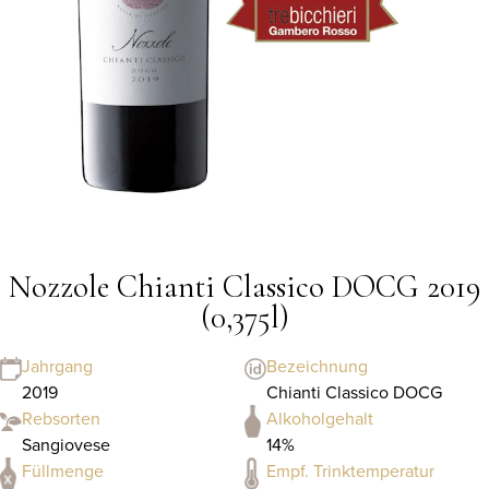
Nozzole Chianti Classico DOCG 2019
(0,375l)
Jahrgang
Bezeichnung
2019
Chianti Classico DOCG
Rebsorten
Alkoholgehalt
Sangiovese
14%
Füllmenge
Empf. Trinktemperatur