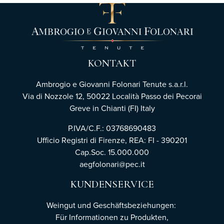
KONTAKT
Ambrogio e Giovanni Folonari Tenute s.a.r.l.
Via di Nozzole 12, 50022 Località Passo dei Pecorai
Greve in Chianti (FI) Italy
P.IVA/C.F.: 03768690483
Ufficio Registri di Firenze,
REA: FI - 390201
Cap.Soc. 15.000.000
aegfolonari@pec.it
KUNDENSERVICE
Weingut und Geschäftsbeziehungen:
Für Informationen zu Produkten,