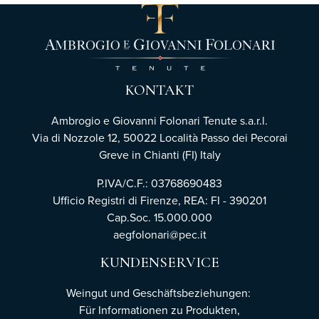
KONTAKT
Ambrogio e Giovanni Folonari Tenute s.a.r.l.
Via di Nozzole 12, 50022 Località Passo dei Pecorai
Greve in Chianti (FI) Italy
P.IVA/C.F.: 03768690483
Ufficio Registri di Firenze,
REA: FI - 390201
Cap.Soc. 15.000.000
aegfolonari@pec.it
KUNDENSERVICE
Weingut und Geschäftsbeziehungen:
Für Informationen zu Produkten,