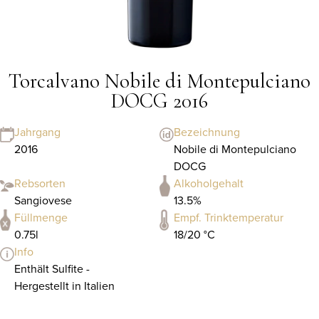
Torcalvano Nobile di Montepulciano
DOCG 2016
Jahrgang
Bezeichnung
2016
Nobile di Montepulciano
DOCG
Rebsorten
Alkoholgehalt
Sangiovese
13.5%
Füllmenge
Empf. Trinktemperatur
0.75l
18/20 °C
Info
Enthält Sulfite -
Hergestellt in Italien