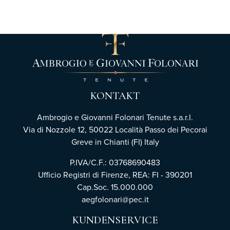
KONTAKT
Ambrogio e Giovanni Folonari Tenute s.a.r.l.
Via di Nozzole 12, 50022 Località Passo dei Pecorai
Greve in Chianti (FI) Italy
P.IVA/C.F.: 03768690483
Ufficio Registri di Firenze,
REA: FI - 390201
Cap.Soc. 15.000.000
aegfolonari@pec.it
KUNDENSERVICE