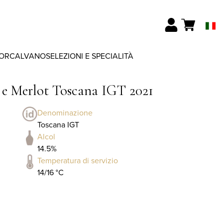
ORCALVANO
SELEZIONI E SPECIALITÀ
 e Merlot Toscana IGT 2021
Denominazione
Toscana IGT
Alcol
14.5%
Temperatura di servizio
14/16 °C