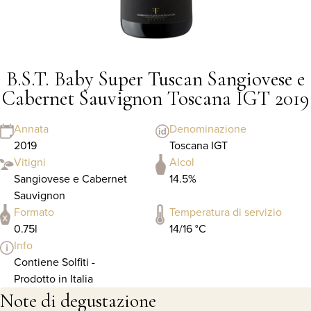
B.S.T. Baby Super Tuscan Sangiovese e
Cabernet Sauvignon Toscana IGT 2019
Annata
Denominazione
2019
Toscana IGT
Vitigni
Alcol
Sangiovese e Cabernet
14.5%
Sauvignon
Formato
Temperatura di servizio
0.75l
14/16 °C
Info
Contiene Solfiti -
Prodotto in Italia
Note di degustazione