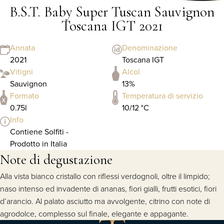
B.S.T. Baby Super Tuscan Sauvignon
Toscana IGT 2021
Annata
Denominazione
2021
Toscana IGT
Vitigni
Alcol
Sauvignon
13%
Formato
Temperatura di servizio
0.75l
10/12 °C
Info
Contiene Solfiti -
Prodotto in Italia
Note di degustazione
Alla vista bianco cristallo con riflessi verdognoli, oltre il limpido;
naso intenso ed invadente di ananas, fiori gialli, frutti esotici, fiori
d’arancio. Al palato asciutto ma avvolgente, citrino con note di
agrodolce, complesso sul finale, elegante e appagante.