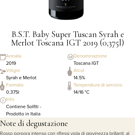
B.S.T. Baby Super Tuscan Syrah e
Merlot Toscana IGT 2019 (0,375l)
Annata
Denominazione
2019
Toscana IGT
Vitigni
Alcol
Syrah e Merlot
14.5%
Formato
Temperatura di servizio
0.375l
14/16 °C
Info
Contiene Solfiti -
Prodotto in Italia
Note di degustazione
Rosso porpora intenso con riflessi viola di giovinezza brillanti; al