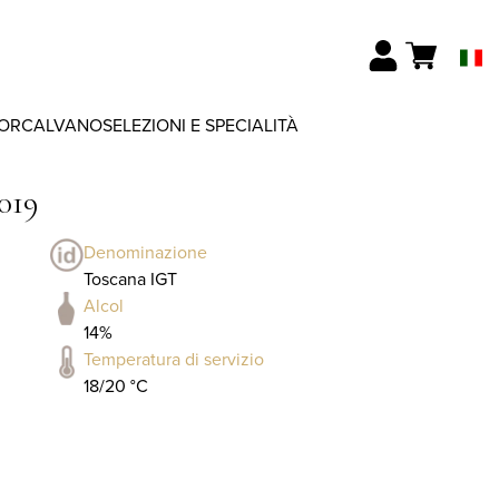
ORCALVANO
SELEZIONI E SPECIALITÀ
019
Denominazione
Toscana IGT
Alcol
14%
Temperatura di servizio
18/20 °C