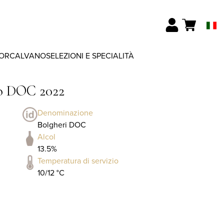
ORCALVANO
SELEZIONI E SPECIALITÀ
to DOC 2022
Denominazione
Bolgheri DOC
Alcol
13.5%
Temperatura di servizio
10/12 °C