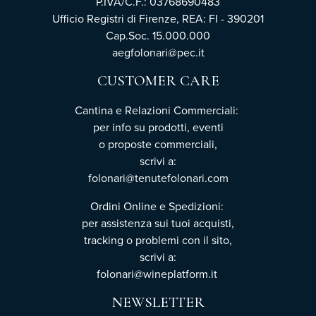
P.IVA/C.F.: 03768690483
Ufficio Registri di Firenze, REA: FI - 390201
Cap.Soc. 15.000.000
aegfolonari@pec.it
CUSTOMER CARE
Cantina e Relazioni Commerciali:
per info su prodotti, eventi
o proposte commerciali,
scrivi a:
folonari@tenutefolonari.com
Ordini Online e Spedizioni:
per assistenza sui tuoi acquisti,
tracking o problemi con il sito,
scrivi a:
folonari@wineplatform.it
NEWSLETTER