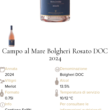
Campo al Mare Bolgheri Rosato DOC
2024
Annata
Denominazione
2024
Bolgheri DOC
Vitigni
Alcol
Merlot
13.5%
Formato
Temperatura di servizio
0.75l
10/12 °C
Info
Per consultare le
Contiene Solfiti -
informazioni nutrizionali