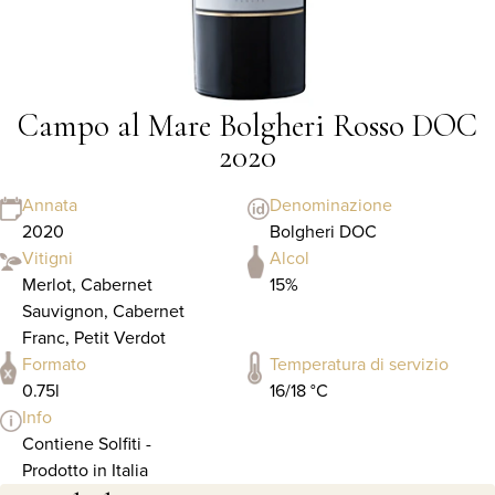
Campo al Mare Bolgheri Rosso DOC
2020
Annata
Denominazione
2020
Bolgheri DOC
Vitigni
Alcol
Merlot, Cabernet
15%
Sauvignon, Cabernet
Franc, Petit Verdot
Formato
Temperatura di servizio
0.75l
16/18 °C
Info
Contiene Solfiti -
Prodotto in Italia