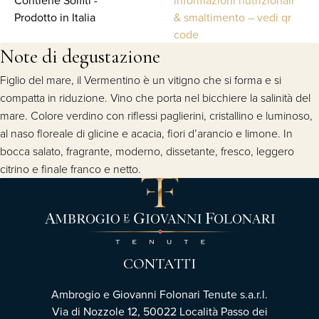
Prodotto in Italia
& smaltimento – vedi qr
code
Note di degustazione
Figlio del mare, il Vermentino è un vitigno che si forma e si
compatta in riduzione. Vino che porta nel bicchiere la salinità del
mare. Colore verdino con riflessi paglierini, cristallino e luminoso,
al naso floreale di glicine e acacia, fiori d’arancio e limone. In
bocca salato, fragrante, moderno, dissetante, fresco, leggero
citrino e finale franco e netto.
CONTATTI
Ambrogio e Giovanni Folonari Tenute s.a.r.l.
Via di Nozzole 12, 50022 Località Passo dei