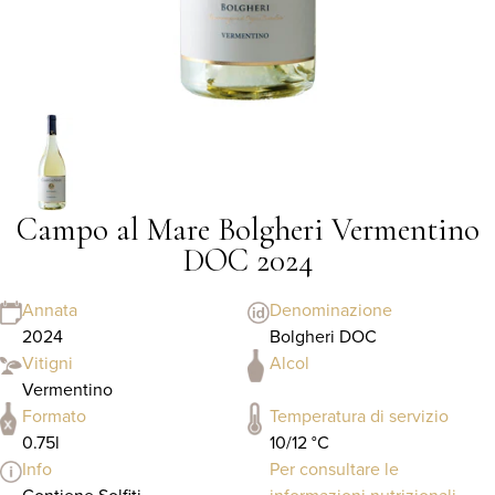
Campo al Mare Bolgheri Vermentino
DOC 2024
Annata
Denominazione
2024
Bolgheri DOC
Vitigni
Alcol
Vermentino
Formato
Temperatura di servizio
0.75l
10/12 °C
Info
Per consultare le
Contiene Solfiti -
informazioni nutrizionali