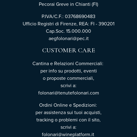
Pecorai Greve in Chianti (FI)
P.IVA/C.F.: 03768690483
Ufficio Registri di Firenze, REA: FI - 390201
Cap.Soc. 15.000.000
aegfolonari@pec.it
CUSTOMER CARE
Cantina e Relazioni Commerciali:
per info su prodotti, eventi
o proposte commerciali,
scrivi a:
folonari@tenutefolonari.com
Ordini Online e Spedizioni:
per assistenza sui tuoi acquisti,
tracking o problemi con il sito,
scrivi a:
folonari@wineplatform.it