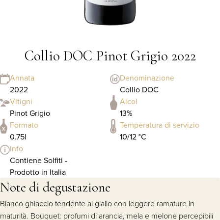
Collio DOC Pinot Grigio 2022
Annata
Denominazione
2022
Collio DOC
Vitigni
Alcol
Pinot Grigio
13%
Formato
Temperatura di servizio
0.75l
10/12 °C
Info
Contiene Solfiti -
Prodotto in Italia
Note di degustazione
Bianco ghiaccio tendente al giallo con leggere ramature in
maturità. Bouquet: profumi di arancia, mela e melone percepibili