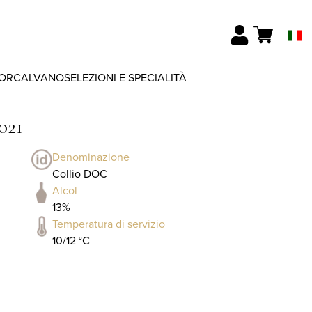
ORCALVANO
SELEZIONI E SPECIALITÀ
021
Denominazione
Collio DOC
Alcol
13%
Temperatura di servizio
10/12 °C