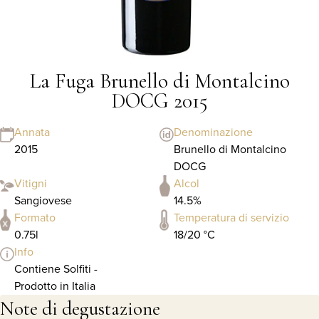
La Fuga Brunello di Montalcino
DOCG 2015
Annata
Denominazione
2015
Brunello di Montalcino
DOCG
Vitigni
Alcol
Sangiovese
14.5%
Formato
Temperatura di servizio
0.75l
18/20 °C
Info
Contiene Solfiti -
Prodotto in Italia
Note di degustazione