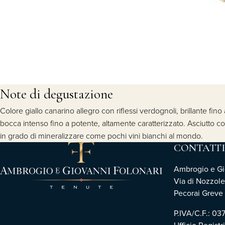
Note di degustazione
Colore giallo canarino allegro con riflessi verdognoli, brillante fino 
bocca intenso fino a potente, altamente caratterizzato. Asciutto con
in grado di mineralizzare come pochi vini bianchi al mondo.
CONTATTI
Ambrogio e Gio
Via di Nozzole
Pecorai Greve i
P.IVA/C.F.: 0