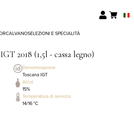
ORCALVANO
SELEZIONI E SPECIALITÀ
GT 2018 (1,5l - cassa legno)
Denominazione
Toscana IGT
Alcol
15%
Temperatura di servizio
14/16 °C