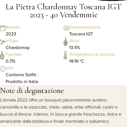
La Pietra Chardonnay Toscana IGT
2023 - 40 Vendemmie
Annata
Denominazione
2023
Toscana IGT
Vitigni
Alcol
Chardonnay
13.5%
Formato
Temperatura di servizio
0.75l
14/16 °C
Info
Contiene Solfiti -
Prodotto in Italia
Note di degustazione
L’annata 2022 offre un bouquet piacevolmente austero,
camomilla e te essiccato, miele, salvia, erbe officinali; cedro e
buccia di limone. Intenso. In bocca grande freschezza, dolce e
amaricante dalla tostatura e finale mentolato e balsamico.