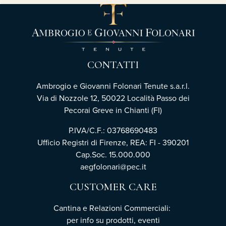
CONTATTI
Ambrogio e Giovanni Folonari Tenute s.a.r.l.
Via di Nozzole 12, 50022 Località Passo dei
Pecorai Greve in Chianti (FI)
P.IVA/C.F.: 03768690483
Ufficio Registri di Firenze, REA: FI - 390201
Cap.Soc. 15.000.000
aegfolonari@pec.it
CUSTOMER CARE
Cantina e Relazioni Commerciali:
per info su prodotti, eventi