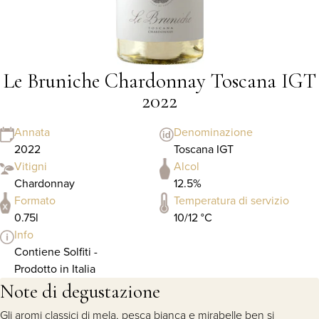
Le Bruniche Chardonnay Toscana IGT
2022
Annata
Denominazione
2022
Toscana IGT
Vitigni
Alcol
Chardonnay
12.5%
Formato
Temperatura di servizio
0.75l
10/12 °C
Info
Contiene Solfiti -
Prodotto in Italia
Note di degustazione
Gli aromi classici di mela, pesca bianca e mirabelle ben si